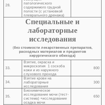
патологического
28.
содержимого грудной
полости (с установкой
плеврального дренажа)
Специальные и
лабораторные
исследования
(
без стоимости лекарственных препаратов,
расходных материалов и предметов
хирургического обихода)
Взятие, окраска и
микроскопия 1 соскоба
33.
800
кожи и из наружного
слухового прохода
Взятие крови на
34.
лабораторные
300
исследования
Биохимическое
исследование мочи (тест-
35.
650
система) +исследование
осадка мочи