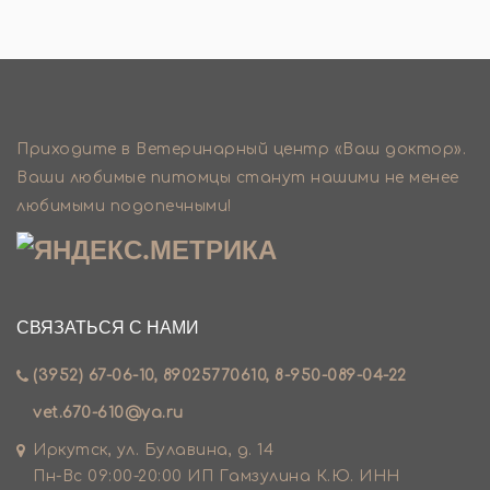
Приходите в Ветеринарный центр «Ваш доктор».
Ваши любимые питомцы станут нашими не менее
любимыми подопечными!
СВЯЗАТЬСЯ С НАМИ
(3952) 67-06-10, 89025770610, 8-950-089-04-22
vet.670-610@ya.ru
Иркутск, ул. Булавина, д. 14
Пн-Вс 09:00-20:00 ИП Гамзулина К.Ю. ИНН