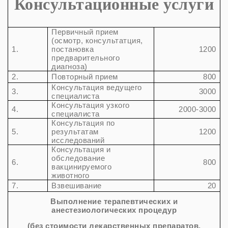
Консультационные услуги
Первичный прием
(осмотр, консультатция,
1.
постановка
1200
предварительного
диагноза)
2.
Повторный прием
800
Консультация ведущего
3.
3000
специалиста
Консультация узкого
4.
2000-3000
специалиста
Консультация по
5.
результатам
1200
исследований
Консультация и
обследование
6.
800
вакцинируемого
животного
7.
Взвешивание
20
Выполнение терапевтических и
анестезиологических процедур
(без стоимости лекарственных препаратов,