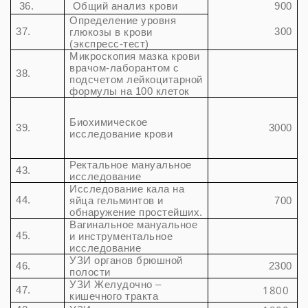
36.
Общий анализ крови
9
0
0
Определение уровня
37.
300
глюкозы в крови
(экспресс-тест)
Микроскопия мазка крови
врачом-лаборантом с
38.
подсчетом лейкоцитарной
формулы на 100 клеток
Биохимическое
39.
3000
исследование крови
Ректальное мануальное
43.
исследование
Исследование кала на
44.
яйца гельминтов и
700
обнаружение простейших.
Вагинальное мануальное
45.
и инструментальное
исследование
УЗИ органов брюшной
46.
2300
полости
УЗИ Желудочно –
1800
47.
кишечного тракта