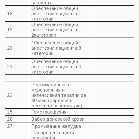
пациента
Обеспечение общей
18.
анестезии пациента 1
категории
Обеспечение общей
19.
анестезии пациента
2категории
Обеспечение общей
20.
анестезии пациента 3
категории
Обеспечение общей
21.
анестезии пациента 4
категории
Реанимационные
мероприятия и
23.
интенсивная терапия за
30 мин (сердечно-
легочная реанимация)
25.
Гемотрасфузия
26.
Забор донорской крови
27.
Промывание желудка
Плевроцентез для
эвакуации