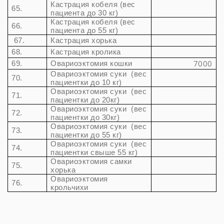
Кастрация кобеля (вес
65.
пациента до 30 кг)
Кастрация кобеля (вес
66.
пациента до 55 кг)
67.
Кастрация хорька
68.
Кастрация кролика
7000
69.
Овариоэктомия кошки
Овариоэктомия суки (вес
70.
пациентки до 10 кг)
Овариоэктомия суки (вес
71.
пациентки до 20кг)
Овариоэктомия суки (вес
72.
пациентки до 30кг)
Овариоэктомия суки (вес
73.
пациентки до 55 кг)
Овариоэктомия суки (вес
74.
пациентки свыше 55 кг)
Овариоэктомия самки
75.
хорька
Овариоэктомия
76.
крольчихи