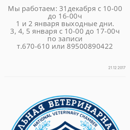
Мы работаем: 31декабря с 10-00
до 16-00ч
1 и 2 января выходные дни.
3, 4, 5 января с 10-00 до 17-00ч
по записи
т.670-610 или 89500890422
21.12.2017