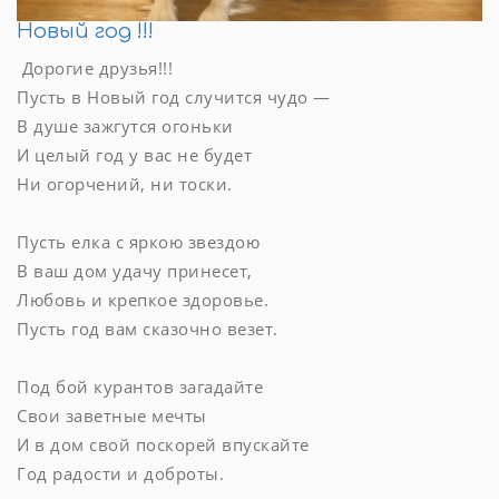
Новый год !!!
Дорогие друзья!!!
Пусть в Новый год случится чудо —
В душе зажгутся огоньки
И целый год у вас не будет
Ни огорчений, ни тоски.
Пусть елка с яркою звездою
В ваш дом удачу принесет,
Любовь и крепкое здоровье.
Пусть год вам сказочно везет.
Под бой курантов загадайте
Свои заветные мечты
И в дом свой поскорей впускайте
Год радости и доброты.