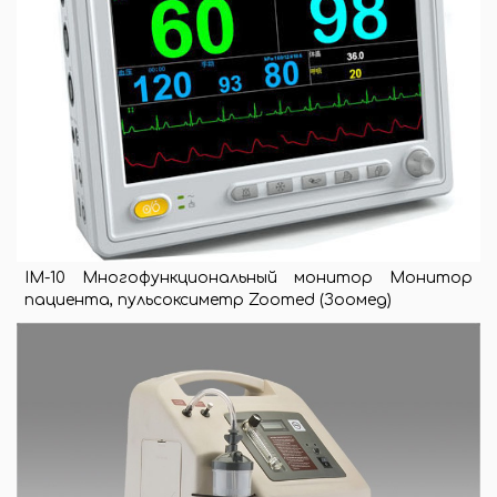
IM-10 Многофункциональный монитор Монитор
пациента, пульсоксиметр Zoomed (Зоомед)