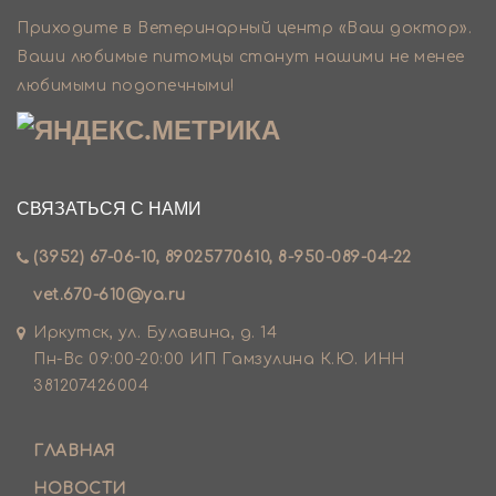
Приходите в Ветеринарный центр «Ваш доктор».
Ваши любимые питомцы станут нашими не менее
любимыми подопечными!
СВЯЗАТЬСЯ С НАМИ
(3952) 67-06-10, 89025770610, 8-950-089-04-22
vet.670-610@ya.ru
Иркутск, ул. Булавина, д. 14
Пн-Вс 09:00-20:00 ИП Гамзулина К.Ю. ИНН
381207426004
ГЛАВНАЯ
НОВОСТИ