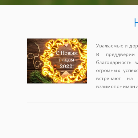
Уважаемые и дор
В преддверии
благодарность 
огромных успех
встречают на
взаимопонимание