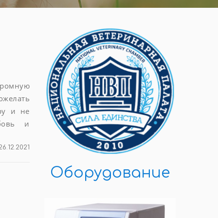
ромную
ожелать
ру и не
бовь и
26.12.2021
Оборудование