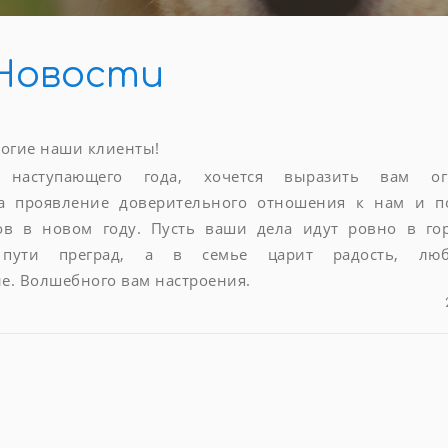
Новости
огие наши клиенты!
 наступающего года, хочется выразить вам ог
за проявление доверительного отношения к нам и п
ов в новом году. Пусть ваши дела идут ровно в го
 пути преград, а в семье царит радость, лю
. Волшебного вам настроения.