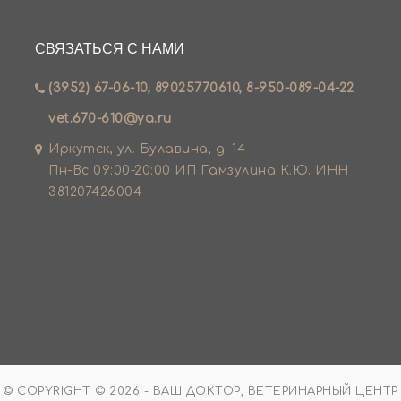
СВЯЗАТЬСЯ С НАМИ
(3952) 67-06-10, 89025770610, 8-950-089-04-22
vet.670-610@ya.ru
Иркутск, ул. Булавина, д. 14
Пн-Вс 09:00-20:00 ИП Гамзулина К.Ю. ИНН
381207426004
© COPYRIGHT © 2026 - ВАШ ДОКТОР, ВЕТЕРИНАРНЫЙ ЦЕНТР