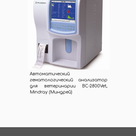
Автоматический
гематологический анализатор
для ветеринарии ВС-2800Vet,
Mindray (Миндрей)