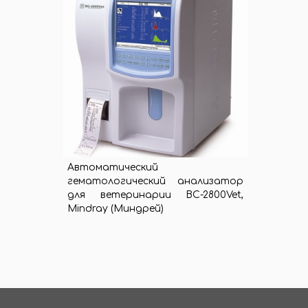
Автоматический
гематологический анализатор
для ветеринарии ВС-2800Vet,
Mindray (Миндрей)