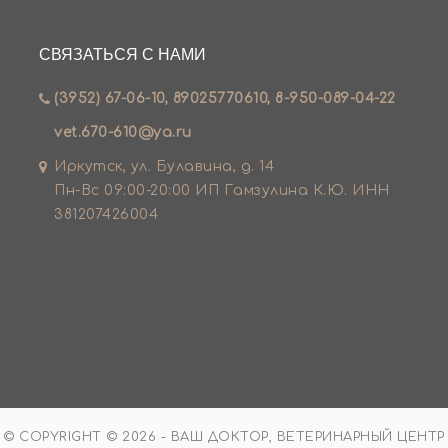
СВЯЗАТЬСЯ С НАМИ
(3952) 67-06-10, 89025770610, 8-950-089-04-22
vet.670-610@ya.ru
Иркутск, ул. Булавина, д. 14
Пн-Вс 09:00-20:00 ИП Гамзулина К.Ю. ИНН
381207426004
© COPYRIGHT © 2026 - ВАШ ДОКТОР, ВЕТЕРИНАРНЫЙ ЦЕНТР